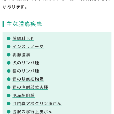
があります。
主な腫瘍疾患
腫瘍科TOP
インスリノーマ
乳腺腫瘍
犬のリンパ腫
猫のリンパ腫
猫の基底細胞腫
猫の注射部位肉腫
肥満細胞腫
肛門嚢アポクリン腺がん
膀胱の移行上皮がん