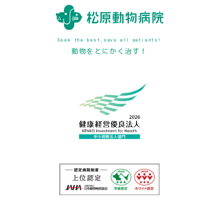
Seek the best,save all patients!
動物をとにかく治す！