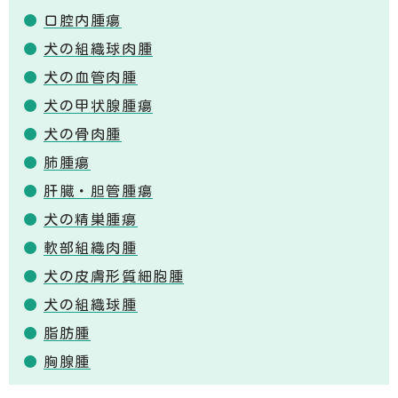
口腔内腫瘍
犬の組織球肉腫
犬の血管肉腫
犬の甲状腺腫瘍
犬の骨肉腫
肺腫瘍
肝臓・胆管腫瘍
犬の精巣腫瘍
軟部組織肉腫
犬の皮膚形質細胞腫
犬の組織球腫
脂肪腫
胸腺腫