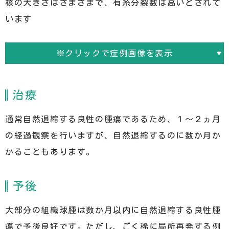
核の大きさはさまざまで、有糸分裂数は高いとされて
います
※クリックで症例画像を表示
治療
通常自然退縮する良性の腫瘍であるため、１～２ヵ月
の経過観察を行いますが、自然退縮するのに数か月か
かることもあります。
予後
大部分の組織球腫は数か月以内に自然退縮する良性腫
瘍で予後良好です。ただし、ごく稀に局所再発する例