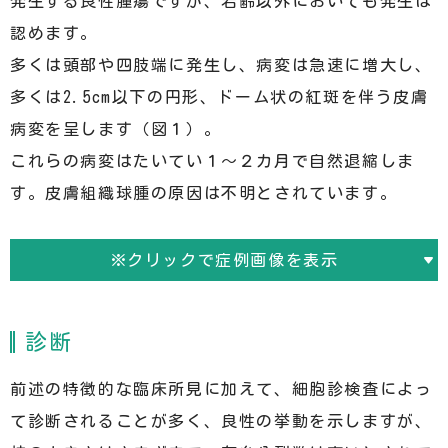
発生する良性腫瘍ですが、若齢以外においても発生は
認めます。
多くは頭部や四肢端に発生し、病変は急速に増大し、
多くは2.5cm以下の円形、ドーム状の紅斑を伴う皮膚
病変を呈します（図１）。
これらの病変はたいてい１～２カ月で自然退縮しま
す。皮膚組織球腫の原因は不明とされています。
※クリックで症例画像を表示
診断
前述の特徴的な臨床所見に加えて、細胞診検査によっ
て診断されることが多く、良性の挙動を示しますが、