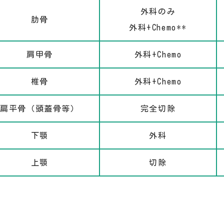
外科のみ
肋骨
外科+Chemo**
肩甲骨
外科+Chemo
椎骨
外科+Chemo
扁平骨（頭蓋骨等）
完全切除
下顎
外科
上顎
切除