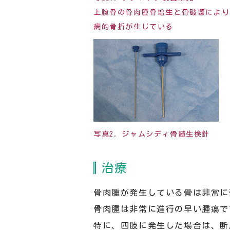
上腕骨の骨肉腫骨増生と骨破壊により
病的骨折が生じている
写真2．ジャムシディ骨髄生検針
治療
骨肉腫が発生している骨は非常に
骨肉腫は非常に進行の早い腫瘍で
特に、四肢に発生した場合は、断