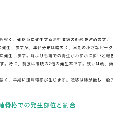
も多く、骨格系に発生する悪性腫瘍の85％を占めます。
に発生しますが、年齢分布は幅広く、早期の小さなピークが
に発生します。雌よりも雄での発生がわずかに多いと報
ます。特に、前肢は後肢の2倍の発生率です。残りは顎、
強く、早期に遠隔転移が生じます。転移は肺が最も一般
軸骨格での発生部位と割合