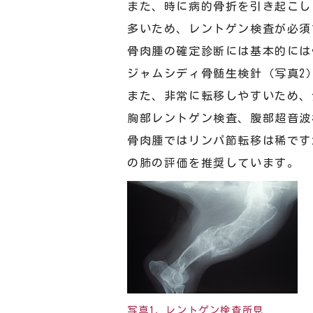
また、時に病的骨折を引き起こし
多いため、レントゲン検査が必須
骨肉腫の確定診断には基本的には
ジャムシディ骨髄生検針（写真2
また、非常に転移しやすいため、
胸部レントゲン検査、腹部超音波
骨肉腫ではリンパ節転移は稀です
の肺の評価を推奨しています。
写真1．レントゲン検査所見