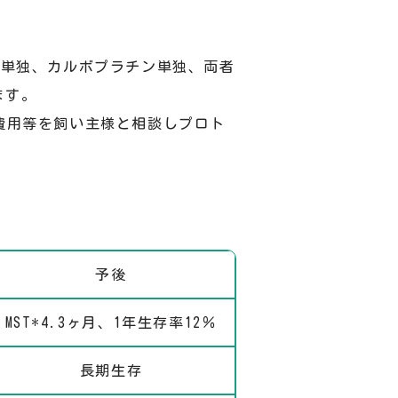
ン単独、カルボプラチン単独、両者
ます。
費用等を飼い主様と相談しプロト
予後
MST*4.3ヶ月、1年生存率12％
長期生存