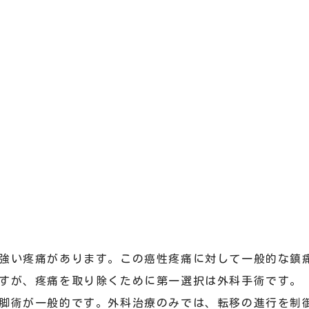
強い疼痛があります。この癌性疼痛に対して一般的な鎮
すが、疼痛を取り除くために第一選択は外科手術です。
脚術が一般的です。外科治療のみでは、転移の進行を制