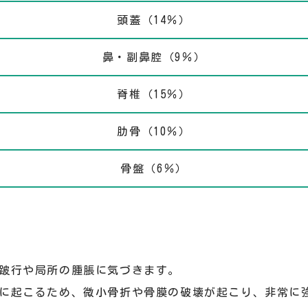
頭蓋（14％）
鼻・副鼻腔（9％）
脊椎（15％）
肋骨（10％）
骨盤（6％）
跛行や局所の腫脹に気づきます。
に起こるため、微小骨折や骨膜の破壊が起こり、非常に