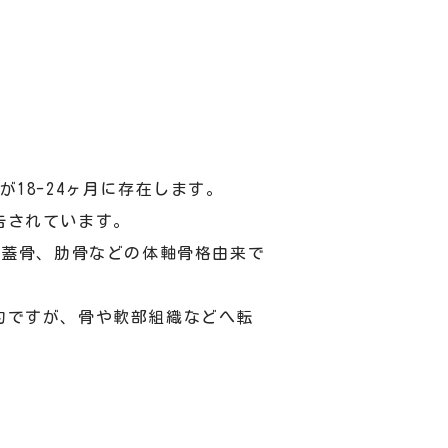
18-24ヶ月に存在します。
告されています。
頭蓋骨、肋骨などの体軸骨格由来で
的ですが、骨や軟部組織などへ転