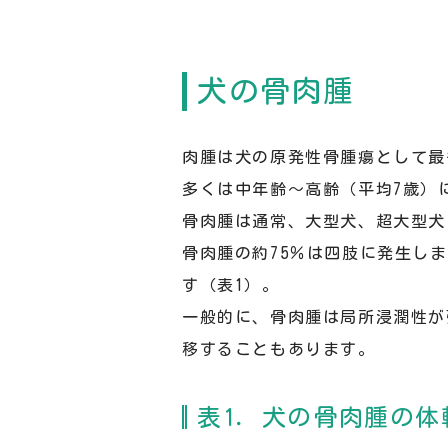
犬の骨肉腫
肉腫は犬の原発性骨腫瘍として最
多くは中年齢～高齢（平均7歳）
骨肉腫は通常、大型犬、超大型犬
骨肉腫の約75％は四肢に発生し
す（表1）。
一般的に、骨肉腫は局所浸潤性が
移することもあります。
表1．犬の骨肉腫の体