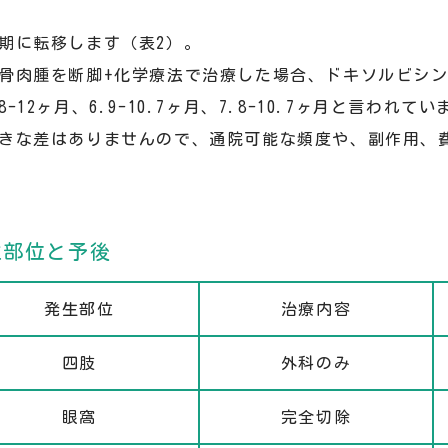
期に転移します（表2）。
骨肉腫を断脚+化学療法で治療した場合、ドキソルビシ
2ヶ月、6.9-10.7ヶ月、7.8-10.7ヶ月と言われてい
きな差はありませんので、通院可能な頻度や、副作用、
生部位と予後
発生部位
治療内容
四肢
外科のみ
眼窩
完全切除