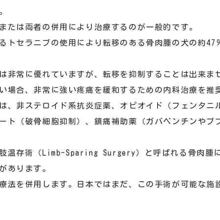
。
または両者の併用により治療するのが一般的です。
るトセラニブの使用により転移のある骨肉腫の犬の約47
は非常に優れていますが、転移を抑制することは出来ま
い場合、非常に強い疼痛を緩和するための内科治療を推
は、非ステロイド系抗炎症薬、オピオイド（フェンタニ
ート（破骨細胞抑制）、鎮痛補助薬（ガバペンチンやブ
存術（Limb-Sparing Surgery）と呼ばれる骨
があります。
療法を併用します。日本ではまだ、この手術が可能な施