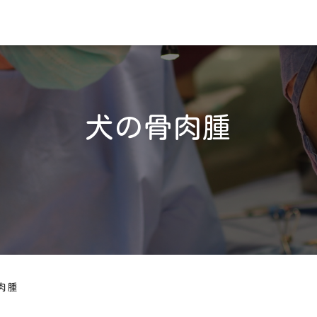
犬の骨肉腫
肉腫