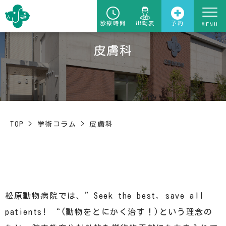
診療時間
出勤表
予約
皮膚科
TOP
>
学術コラム
>
皮膚科
松原動物病院では、”Seek the best, save all
patients! “(動物をとにかく治す！)という理念の