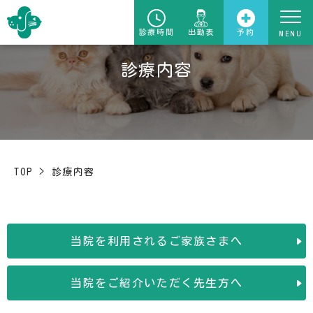
診療時間
出勤表
予約
診療内容
TOP
>
診療内容
当院を利用されるご家族さまへ
当院をご紹介いただく先生方へ