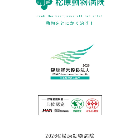
Seek the best,save all patients!
動物をとにかく治す！
2026©松原動物病院