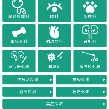
総合診療科
眼科
皮膚科
整形外科
循環器科
透析科
泌尿器外科
腫瘍科
腹腔鏡外科
内分泌疾患
神経疾患
歯周疾患
救急外来
高度医療