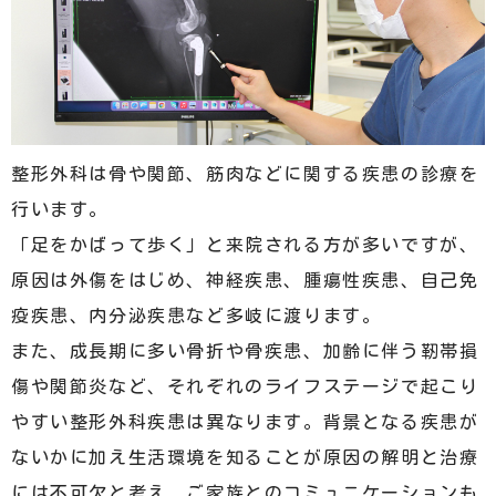
整形外科は骨や関節、筋肉などに関する疾患の診療を
行います。
「足をかばって歩く」と来院される方が多いですが、
原因は外傷をはじめ、神経疾患、腫瘍性疾患、自己免
疫疾患、内分泌疾患など多岐に渡ります。
また、成長期に多い骨折や骨疾患、加齢に伴う靭帯損
傷や関節炎など、それぞれのライフステージで起こり
やすい整形外科疾患は異なります。背景となる疾患が
ないかに加え生活環境を知ることが原因の解明と治療
には不可欠と考え、ご家族とのコミュニケーションも