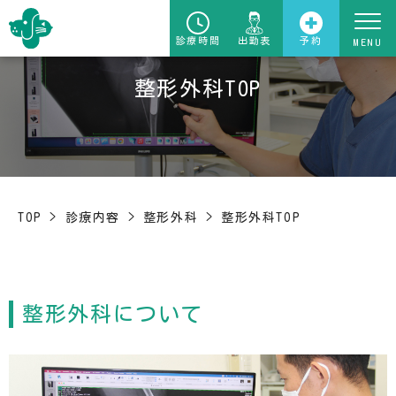
診療時間
出勤表
予約
整形外科TOP
TOP
>
診療内容
>
整形外科
>
整形外科TOP
整形外科について