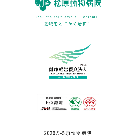
Seek the best,save all patients!
動物をとにかく治す！
2026©松原動物病院