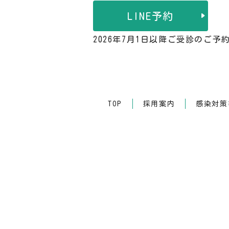
LINE予約
2026年7月1日以降ご受診のご
TOP
採用案内
感染対策等