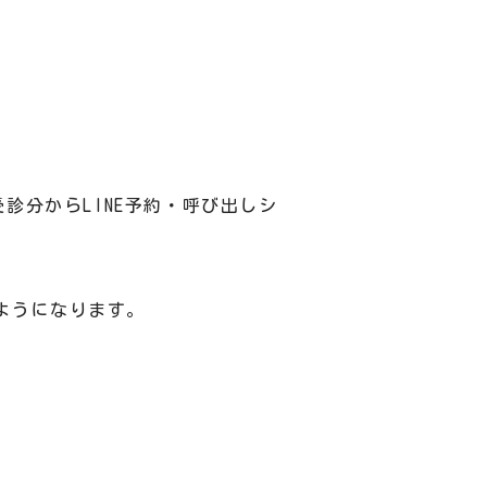
受診分からLINE予約・呼び出しシ
ようになります。