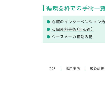
循環器科での手術一
心臓のインターベンション
心臓外科手術(開心術)
ペースメーカ植込み術
TOP
採用案内
感染対策等