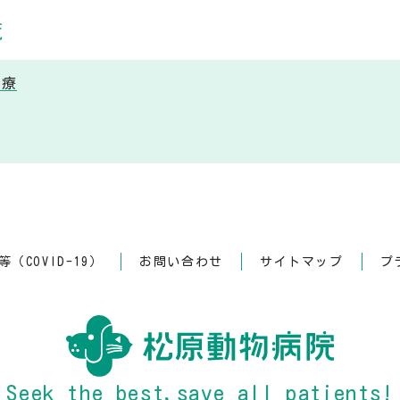
覧
治療
（COVID-19）
お問い合わせ
サイトマップ
プ
Seek the best,save all patients!