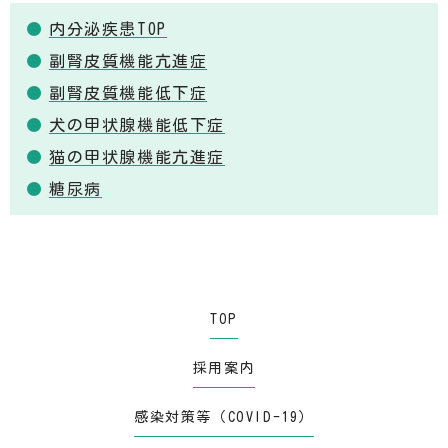
内分泌疾患TOP
副腎皮質機能亢進症
副腎皮質機能低下症
犬の甲状腺機能低下症
猫の甲状腺機能亢進症
糖尿病
TOP
採用案内
感染対策等（COVID-19）