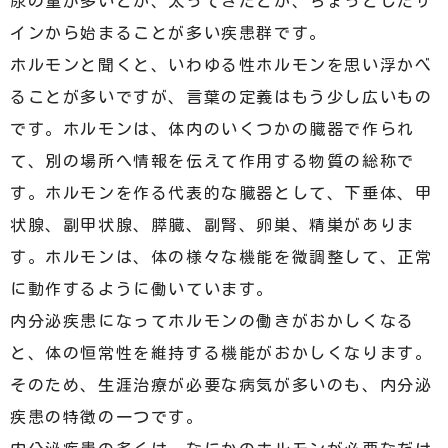
尿の量が多いとか、太ってきたとか、ちょっとしたサ
インから始まることが多い疾患群です。
ホルモンと聞くと、いわゆる性ホルモンを思い浮かべ
ることが多いですが、言葉の定義はもう少し広いもの
です。ホルモンは、体内のいくつかの臓器で作られ
て、別の場所へ情報を伝えて作用する物質の総称で
す。ホルモンを作る代表的な臓器として、下垂体、甲
状腺、副甲状腺、膵臓、副腎、卵巣、精巣がありま
す。ホルモンは、体の様々な機能を微調整して、正常
に動作するように働いています。
内分泌疾患になってホルモンの働きがおかしくなる
と、体の恒常性を維持する機能がおかしくなります。
そのため、生涯治療が必要な病気が多いのも、内分泌
疾患の特徴の一つです。