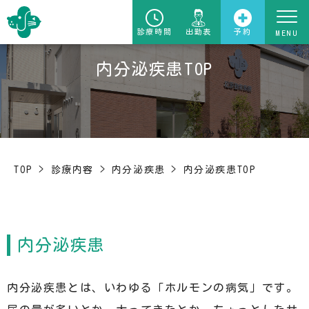
診療時間
出勤表
予約
内分泌疾患TOP
TOP
>
診療内容
>
内分泌疾患
>
内分泌疾患TOP
内分泌疾患
内分泌疾患とは、いわゆる「ホルモンの病気」です。