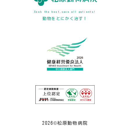
Seek the best,save all patients!
動物をとにかく治す！
2026©松原動物病院