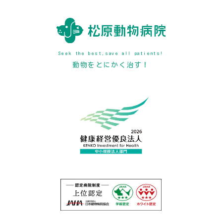
Seek the best,save all patients!
動物をとにかく治す！