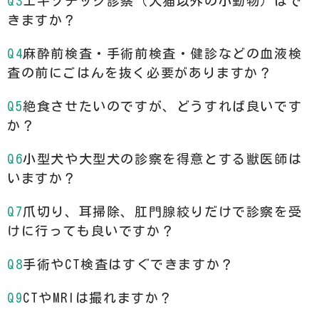
エキゾチック診察（犬猫以外の小動物）はで
きますか？
麻酔前検査・手術前検査・健診などの血液検
査の前にごはんを抜く必要がありますか？
絶食させたいのですが、どうすれば良いです
か？
小型犬や大型犬の診察を得意とする獣医師は
いますか？
爪切り、耳掃除、肛門腺絞りだけで診察を受
けに行っても良いですか？
手術やCT検査はすぐできますか？
CTやMRIは撮れますか？