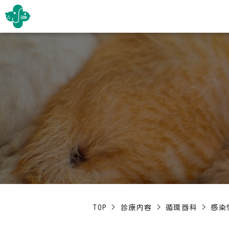
TOP
>
診療内容
>
循環器科
>
感染