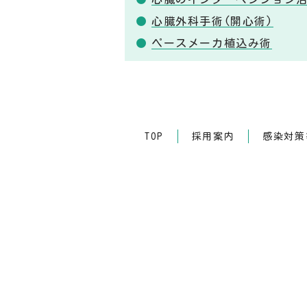
心臓外科手術(開心術)
ペースメーカ植込み術
TOP
採用案内
感染対策等