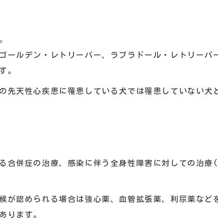
。
ゴールデン・レトリーバー、ラブラドール・レトリーバ
す。
の先天性心疾患に罹患している犬では罹患していない犬
る合併症の治療、感染に伴う全身性障害に対しての治療(
候が認められる場合は強心薬、血管拡張薬、利尿薬など
あります。