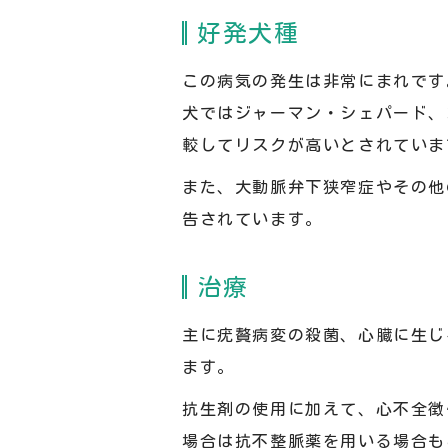
好発犬種
この病気の発生は非常にまれです
犬ではジャーマン・シェパード、
較してリスクが高いとされていま
また、大動脈弁下狭窄症やその他
告されています。
治療
主に疣贅病変の殺菌、心臓に生じ
ます。
抗生剤の使用に加えて、心不全徴
場合は抗不整脈薬を用いる場合も