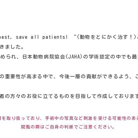
best, save all patients! “(動物をとにか
きました。
認められ、日本動物病院協会(JAHA)の学術認定の中でも
の重要性が高まる中で、今後一層の貢献ができるよう、
者の方々のお役に立てるものを目指して作成しておりま
報を取り扱っており、手術中の写真など刺激を受ける可能性のあ
閲覧の際はご自身の判断でご注意ください。