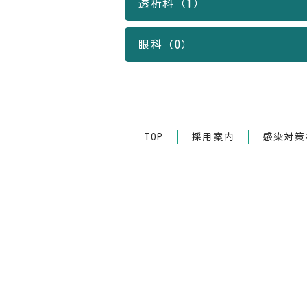
透析科（1）
眼科（0）
TOP
採用案内
感染対策等