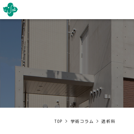
TOP
>
学術コラム
>
透析科