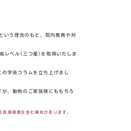
く治す！)という理念のもと、院内教育や対
最高レベル(三つ星)を取得いたしま
この学術コラムを立ち上げまし
すが、動物のご家族様にももちろ
る医療画像を含む場合があります。