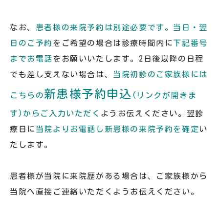
なお、
患者様の来院予約は別途必要です。当日・翌
日のご予約
をご希望の場合は診療時間内に
下記番号
までお電話
をお願いいたします。2日後以降の日程
でも差し支えない場合は、
当院初診のご家族様には
新患様予約申込
こちらの
(リンクが開きま
す)
からご入力いただく
ようお伝えください。翌診
療日に
当院よりお電話し新患様の来院予約を確定
い
たします。
患者様が当院に来院歴がある場合は、ご家族様から
当院へ直接ご連絡いただくようお伝えください。