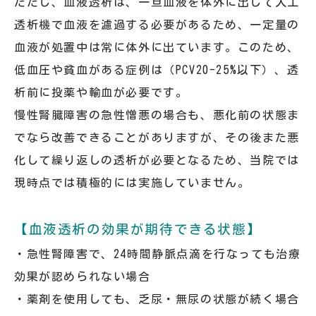
ただし、血液透析は、一旦血液を体外に出して人工
透析機で血液を濾過する必要があるため、一定量の
血液が処置中は常に体外に出ています。このため、
低血圧や貧血がある症例は（PCV20-25%以下）、透
析前に投薬や輸血が必要です。
慢性腎臓障害の急性憎悪の場合も、悪化前の状態ま
でなら改善できることがありますが、その後また悪
化して繰り返しの透析が必要となるため、当院では
現時点では積極的には実施していません。
【血液透析の効果が期待できる状態】
・急性腎障害で、24時間静脈点滴を行なっても治療
効果が認められない場合
・薬剤を使用しても、乏尿・無尿の状態が続く場合