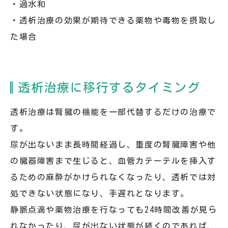
・過水和
・透析治療の効果が期待できる薬物や毒物を摂取し
た場合
透析治療に移行するタイミング
透析治療は腎臓の機能を一部代替するだけの治療で
す。
尿が出ないまま長時間経過し、重度の腎臓障害や他
の臓器障害まで生じると、血管カテーテルを挿入す
るための麻酔がかけられなくなったり、透析では対
処できない状態になり、手遅れとなります。
静脈点滴や薬物治療を行なっても24時間改善が見ら
れなかったり、尿が出ない状態が続くのであれば、