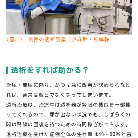
(図５) 実際の透析風景（無麻酔・無鎮静）
透析をすれば助かる？
乏尿・無尿に陥り、かつ早急に改善が認められなけ
れば、通常は数日でなくなってしまいます。
透析治療は、治療中は透析器が腎臓の機能を一部補
ってくれるので、尿が出ない状況でも、しばらくの
間は腎臓の回復を待つための時間稼ぎができます。
透析治療を受けた症例全体の生存率は40～60％と言