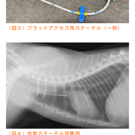
（図３）ブラッドアクセス用カテーテル（一例）
（図４）血管カテーテル設置例