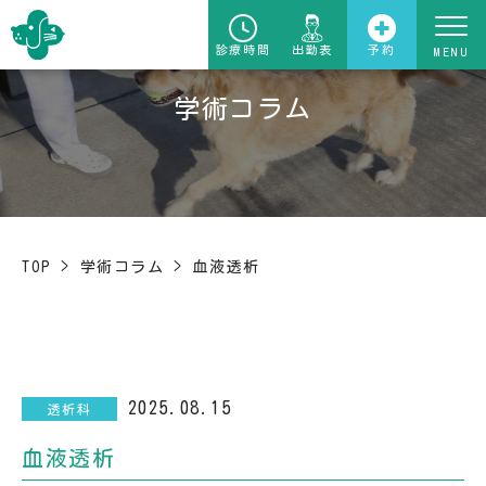
診療時間
出勤表
予約
学術コラム
TOP
>
学術コラム
>
血液透析
2025.08.15
透析科
血液透析