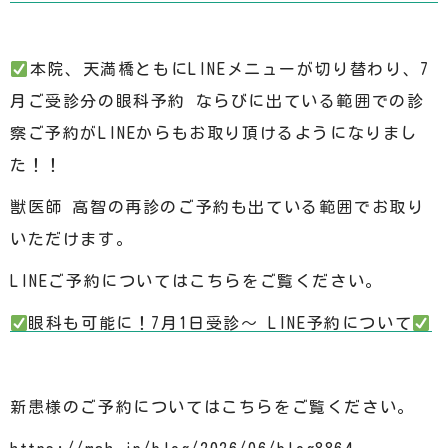
️
本院、天満橋ともにLINEメニューが切り替わり、7
月ご受診分の眼科予約 ならびに出ている範囲での診
察ご予約がLINEからもお取り頂けるようになりまし
た！！
獣医師 高智の再診のご予約も出ている範囲でお取り
いただけます。
LINEご予約についてはこちらをご覧ください。
️
眼科も可能に！7月1日受診〜 LINE予約について
️
新患様のご予約についてはこちらをご覧ください。