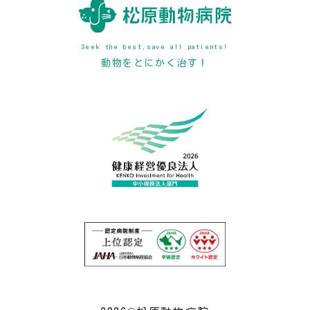
Seek the best,save all patients!
動物をとにかく治す！