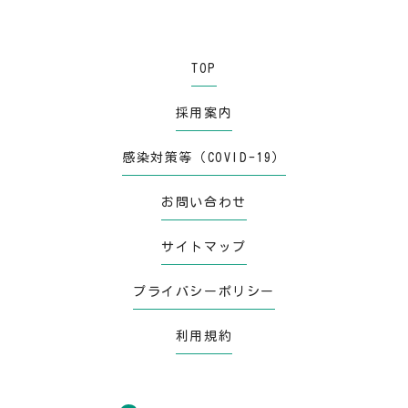
TOP
採用案内
感染対策等（COVID-19）
お問い合わせ
サイトマップ
プライバシーポリシー
利用規約