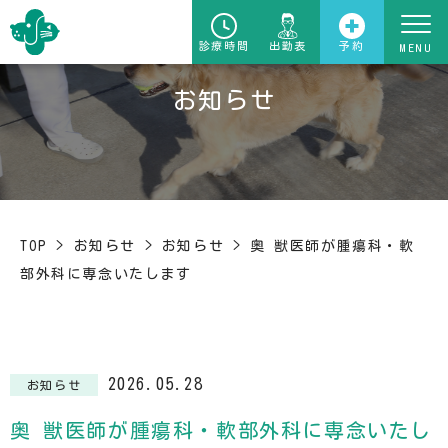
診療時間
出勤表
予約
お知らせ
TOP
>
お知らせ
>
お知らせ
>
奥 獣医師が腫瘍科・軟
部外科に専念いたします
2026.05.28
お知らせ
奥 獣医師が腫瘍科・軟部外科に専念いたし