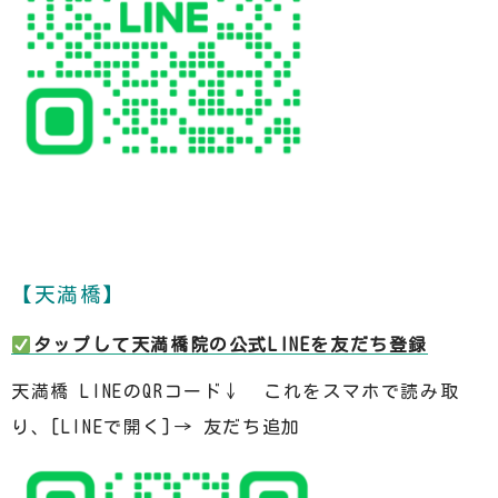
【天満橋】
️
タップして天満橋院の公式LINEを友だち登録
天満橋 LINEのQRコード↓ これをスマホで読み取
り、[LINEで開く]→ 友だち追加