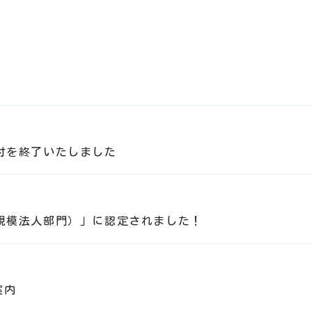
受付を終了いたしました
小規模法人部門）」に認定されました！
案内