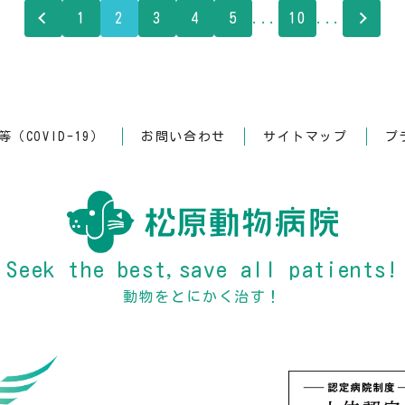
1
2
3
4
5
...
10
...
（COVID-19）
お問い合わせ
サイトマップ
プ
Seek the best,save all patients!
動物をとにかく治す！