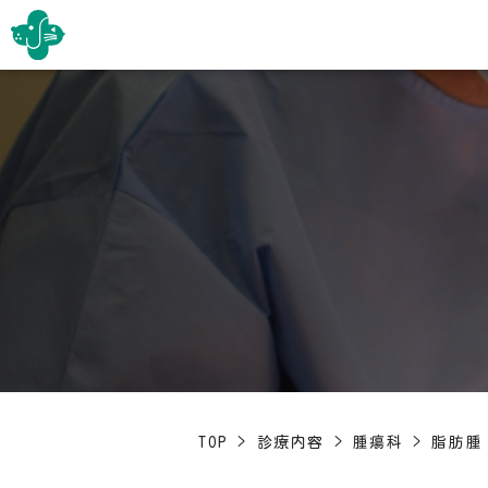
TOP
>
診療内容
>
腫瘍科
>
脂肪腫