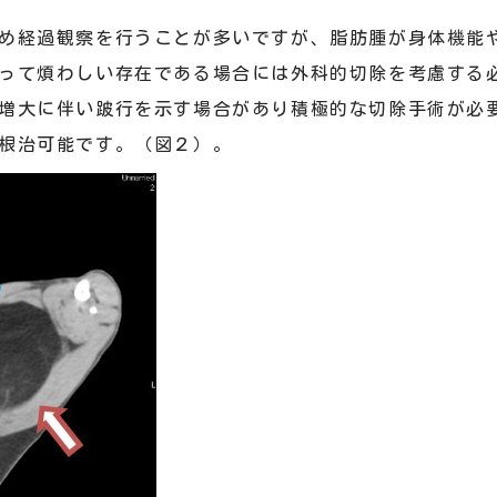
め経過観察を行うことが多いですが、脂肪腫が身体機能
って煩わしい存在である場合には外科的切除を考慮する
増大に伴い跛行を示す場合があり積極的な切除手術が必
根治可能です。（図２）。