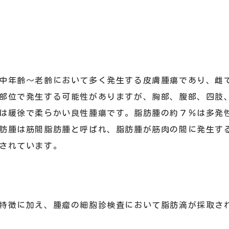
中年齢～老齢において多く発生する皮膚腫瘍であり、雌
部位で発生する可能性がありますが、胸部、腹部、四肢
は緩徐で柔らかい良性腫瘍です。脂肪腫の約７％は多発
肪腫は筋間脂肪腫と呼ばれ、脂肪腫が筋肉の間に発生す
されています。
特徴に加え、腫瘤の細胞診検査において脂肪滴が採取さ