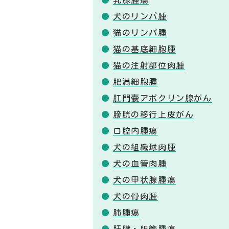
乳腺腫瘍
犬のリンパ腫
猫のリンパ腫
猫の基底細胞腫
猫の注射部位肉腫
肥満細胞腫
肛門嚢アポクリン腺がん
膀胱の移行上皮がん
口腔内腫瘍
犬の組織球肉腫
犬の血管肉腫
犬の甲状腺腫瘍
犬の骨肉腫
肺腫瘍