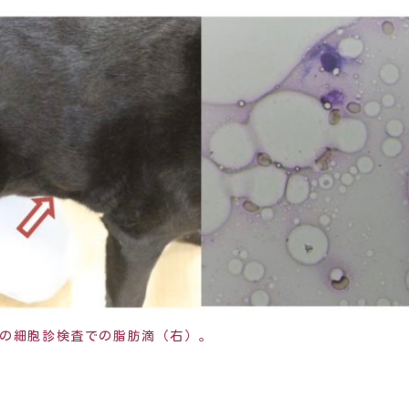
の細胞診検査での脂肪滴（右）。