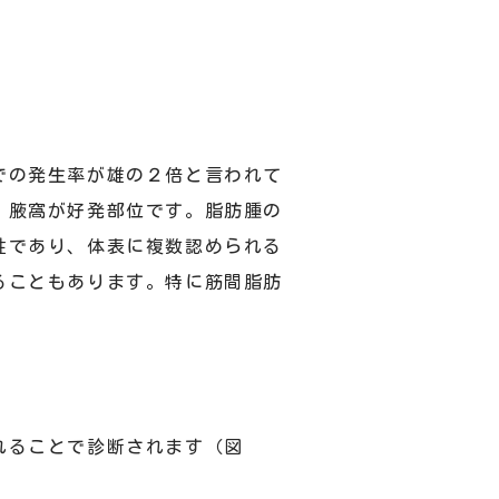
での発生率が雄の２倍と言われて
、腋窩が好発部位です。脂肪腫の
性であり、体表に複数認められる
ることもあります。特に筋間脂肪
れることで診断されます（図