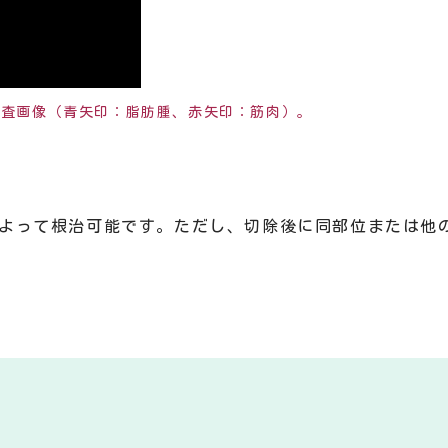
検査画像（青矢印：脂肪腫、赤矢印：筋肉）。
よって根治可能です。ただし、切除後に同部位または他