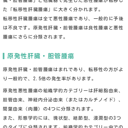
臓・胆管腫瘍」と他臓器で発生した悪性腫瘍が転移し
た「転移性肝臓腫瘍」に大きく分かれます。
転移性肝臓腫瘍は全て悪性腫瘍であり、一般的に予後
は不良です。原発性肝臓・胆管腫瘍は良性腫瘍と悪性
腫瘍にさらに分類されます。
原発性肝臓・胆管腫瘍
原発性肝臓・胆管腫瘍はまれであり、転移性の方がよ
り一般的で、2.5倍の発生率があります。
原発性悪性腫瘍の組織学的カテゴリーは肝細胞由来、
胆管由来、神経内分泌由来（またはカルチノイド）、
間葉由来（肉腫）の4つに分類されます。
また、形態学的には、塊状型、結節型、浸潤型の3つ
のタイプに分類されます。組織学的カテゴリー中での