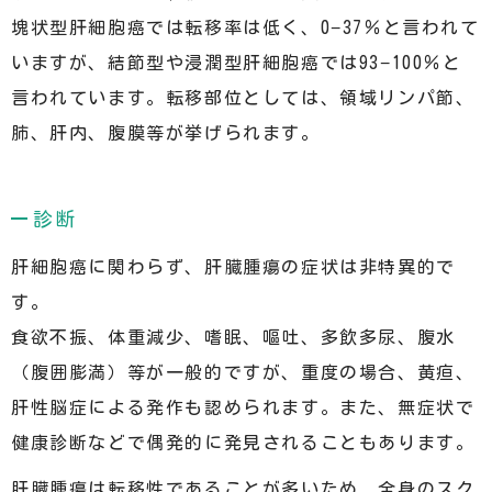
塊状型肝細胞癌では転移率は低く、0−37％と言われて
いますが、結節型や浸潤型肝細胞癌では93−100％と
言われています。転移部位としては、領域リンパ節、
肺、肝内、腹膜等が挙げられます。
診断
肝細胞癌に関わらず、肝臓腫瘍の症状は非特異的で
す。
食欲不振、体重減少、嗜眠、嘔吐、多飲多尿、腹水
（腹囲膨満）等が一般的ですが、重度の場合、黄疸、
肝性脳症による発作も認められます。また、無症状で
健康診断などで偶発的に発見されることもあります。
肝臓腫瘍は転移性であることが多いため、全身のスク