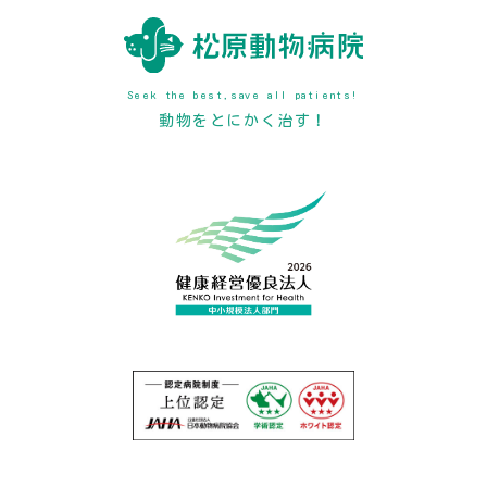
Seek the best,save all patients!
動物をとにかく治す！