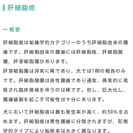
肝細胞癌
概要
肝細胞癌は組織学的カテゴリーのうち肝細胞由来の腫
瘍です。肝細胞由来の腫瘍には肝細胞癌、肝細胞腺
腫、肝芽細胞腫があります。
肝芽細胞腫は非常に稀であり、犬では1例の報告のみ
です。肝細胞腺腫は良性腫瘍であり通常、偶発的に発
見され臨床徴候を伴うのは稀です。但し、巨大化し、
腫瘍破裂を起こす可能性は十分にあります。
犬において肝細胞癌は最も発生率が高く、約50％を占
めます。肝細胞癌は悪性腫瘍に分類されますが、形態
学的タイプにより転移率は大きく異なります。