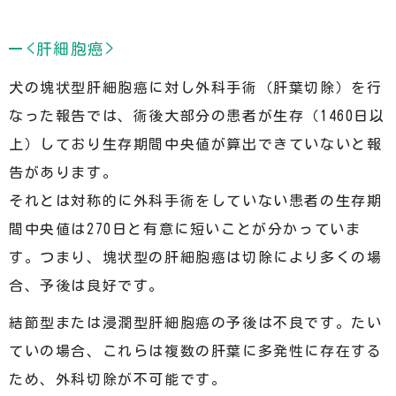
<肝細胞癌>
犬の塊状型肝細胞癌に対し外科手術（肝葉切除）を行
なった報告では、術後大部分の患者が生存（1460日以
上）しており生存期間中央値が算出できていないと報
告があります。
それとは対称的に外科手術をしていない患者の生存期
間中央値は270日と有意に短いことが分かっていま
す。つまり、塊状型の肝細胞癌は切除により多くの場
合、予後は良好です。
結節型または浸潤型肝細胞癌の予後は不良です。たい
ていの場合、これらは複数の肝葉に多発性に存在する
ため、外科切除が不可能です。