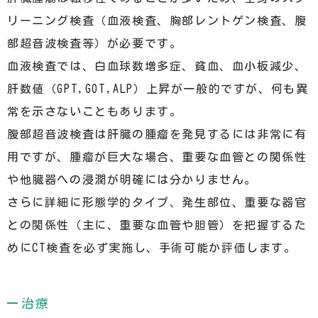
リーニング検査（血液検査、胸部レントゲン検査、腹
部超音波検査等）が必要です。
血液検査では、白血球数増多症、貧血、血小板減少、
肝数値（GPT,GOT,ALP）上昇が一般的ですが、何も異
常を示さないこともあります。
腹部超音波検査は肝臓の腫瘤を発見するには非常に有
用ですが、腫瘤が巨大な場合、重要な血管との関係性
や他臓器への浸潤が明確には分かりません。
さらに詳細に形態学的タイプ、発生部位、重要な器官
との関係性（主に、重要な血管や胆管）を把握するた
めにCT検査を必ず実施し、手術可能か評価します。
治療