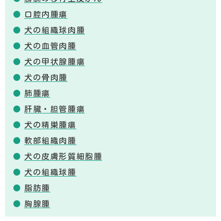
口腔内腫瘍
犬の組織球肉腫
犬の血管肉腫
犬の甲状腺腫瘍
犬の骨肉腫
肺腫瘍
肝臓・胆管腫瘍
犬の精巣腫瘍
軟部組織肉腫
犬の皮膚形質細胞腫
犬の組織球腫
脂肪腫
胸腺腫