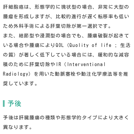
肝細胞癌は、形態学的に塊状型の場合、非常に大型の
腫瘤を形成しますが、比較的進行が遅く転移率も低い
ため外科手術による肝葉切除が第一選択です。
また、結節型や浸潤型の場合でも、腫瘍破裂が起きて
いる場合や腫瘍によりQOL（Quolity of life ; 生活
の質）が著しく低下している場合には、緩和的な減容
積のために肝葉切除やIR（Interventional
Radiology）を用いた動脈塞栓や動注化学療法等を推
奨しています。
予後
予後は肝臓腫瘍の種類や形態学的タイプにより大きく
異なります。