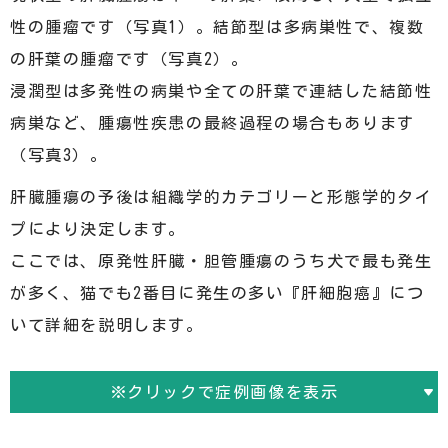
性の腫瘤です（写真1）。結節型は多病巣性で、複数
の肝葉の腫瘤です（写真2）。
浸潤型は多発性の病巣や全ての肝葉で連結した結節性
病巣など、腫瘍性疾患の最終過程の場合もあります
（写真3）。
肝臓腫瘍の予後は組織学的カテゴリーと形態学的タイ
プにより決定します。
ここでは、原発性肝臓・胆管腫瘍のうち犬で最も発生
が多く、猫でも2番目に発生の多い『肝細胞癌』につ
いて詳細を説明します。
※クリックで症例画像を表示