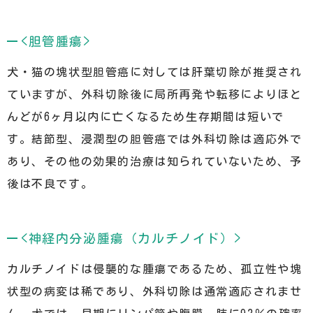
<胆管腫瘍>
犬・猫の塊状型胆管癌に対しては肝葉切除が推奨され
ていますが、外科切除後に局所再発や転移によりほと
んどが6ヶ月以内に亡くなるため生存期間は短いで
す。結節型、浸潤型の胆管癌では外科切除は適応外で
あり、その他の効果的治療は知られていないため、予
後は不良です。
<神経内分泌腫瘍（カルチノイド）>
カルチノイドは侵襲的な腫瘍であるため、孤立性や塊
状型の病変は稀であり、外科切除は通常適応されませ