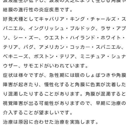
涙液産生が低下し、涙液の欠乏によって生じる角膜や
結膜の進行性の炎症疾患です。
好発犬種としてキャバリア・キング・チャールズ・ス
パニエル、イングリッシュ・ブルドック、ラサ・アプ
ソ、シー・ズー、ウエスト・ハイランド・ホワイト・
テリア、パグ、アメリカン・コッカ―・スパニエル、
ペキニーズ、ボストン・テリア、ミニチュア・シュナ
ウザー、サモエドがいわれています。
症状は様々ですが、急性期には眼のしょぼつきや角膜
障害が起きたり、慢性化すると角膜に色素が沈着した
り混濁したりすることがあります。角膜が混濁すると
視覚障害が出る可能性がありますので、早期に治療の
介入することが望ましいです。
治療は原因に合わせた治療を実施します。