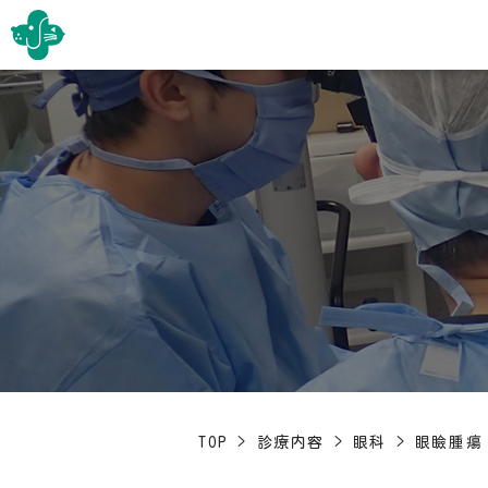
TOP
>
診療内容
>
眼科
>
眼瞼腫瘍