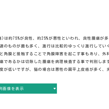
)は約75%が良性、約25%が悪性といわれ、良性腫瘍が
連のものが最も多く、進行は比較的ゆっくり進行してい
と角膜と接触することで角膜障害を起こす事もあり、外
瘍であるかは切除した腫瘍を病理検査する事で判別しま
度が低いですが、猫の場合は悪性の扁平上皮癌が多く、
例画像を表示