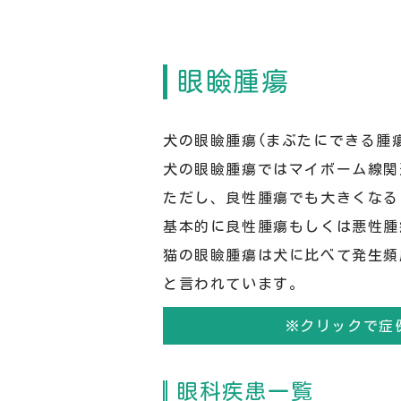
眼瞼腫瘍
犬の眼瞼腫瘍(まぶたにできる腫瘍
犬の眼瞼腫瘍ではマイボーム線関
ただし、良性腫瘍でも大きくなる
基本的に良性腫瘍もしくは悪性腫
猫の眼瞼腫瘍は犬に比べて発生頻
と言われています。
※クリックで症
眼科疾患一覧