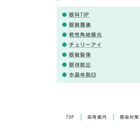
眼科TOP
眼瞼腫瘍
乾性角結膜炎
チェリーアイ
眼瞼裂傷
眼球脱出
水晶体脱臼
TOP
採用案内
感染対策等