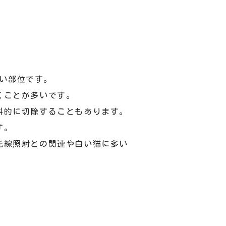
多い部位です。
くことが多いです。
科的に切除することもあります。
す。
光線照射との関連や白い猫に多い