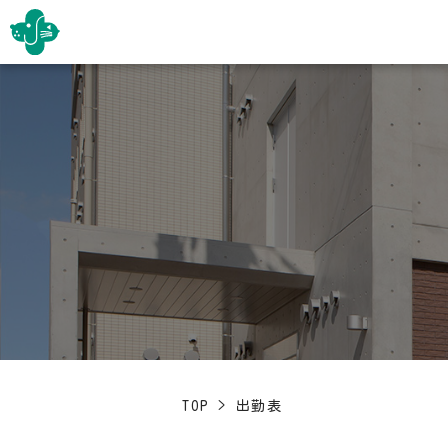
TOP
>
出勤表