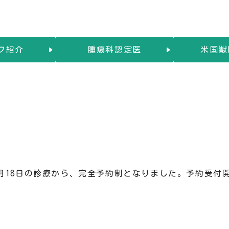
フ紹介
腫瘍科認定医
米国獣
7月18日の診療から、完全予約制となりました。予約受付