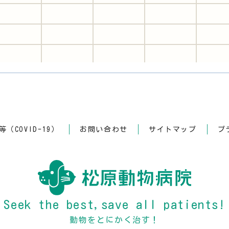
（COVID-19）
お問い合わせ
サイトマップ
プ
○
○
AM
○
○
○
Seek the best,save all patients!
動物をとにかく治す！