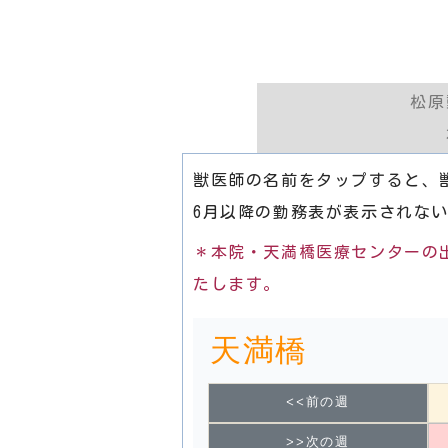
松原
獣医師の名前をタップすると、
6月以降の勤務表が表示されな
＊本院・天満橋医療センターの
たします。
天満橋
<<前の週
>>次の週