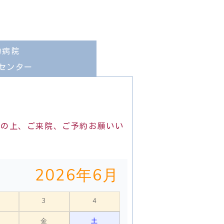
物病院
センター
認の上、ご来院、ご予約お願いい
2026年6月
3
4
金
土