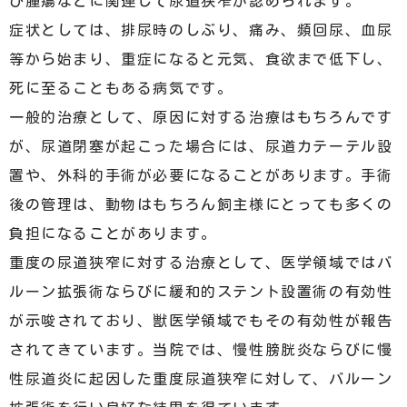
び腫瘍などに関連して尿道狭窄が認められます。
症状としては、排尿時のしぶり、痛み、頻回尿、血尿
等から始まり、重症になると元気、食欲まで低下し、
死に至ることもある病気です。
一般的治療として、原因に対する治療はもちろんです
が、尿道閉塞が起こった場合には、尿道カテーテル設
置や、外科的手術が必要になることがあります。手術
後の管理は、動物はもちろん飼主様にとっても多くの
負担になることがあります。
重度の尿道狭窄に対する治療として、医学領域ではバ
ルーン拡張術ならびに緩和的ステント設置術の有効性
が示唆されており、獣医学領域でもその有効性が報告
されてきています。当院では、慢性膀胱炎ならびに慢
性尿道炎に起因した重度尿道狭窄に対して、バルーン