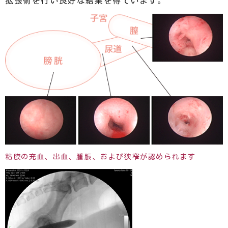
拡張術を行い良好な結果を得ています。
粘膜の充血、出血、腫脹、および狭窄が認められます