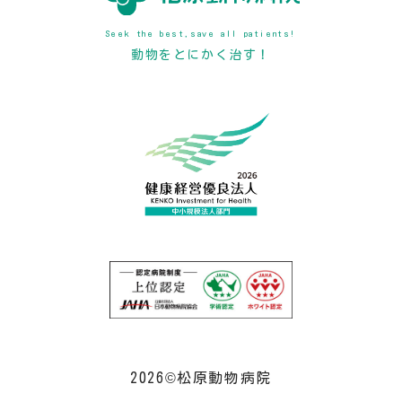
Seek the best,save all patients!
動物をとにかく治す！
2026©松原動物病院