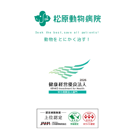
Seek the best,save all patients!
動物をとにかく治す！