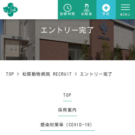
診療時間
出勤表
予約
エントリー完了
TOP
>
松原動物病院 RECRUIT
>
エントリー完了
TOP
採用案内
感染対策等（COVID-19）