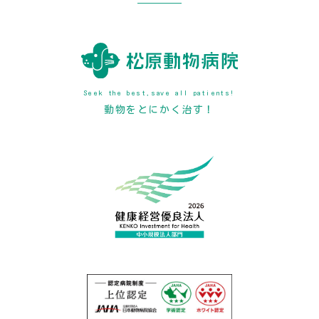
Seek the best,save all patients!
動物をとにかく治す！