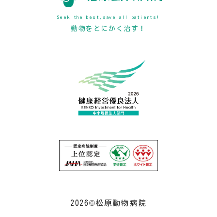
Seek the best,save all patients!
動物をとにかく治す！
2026©松原動物病院