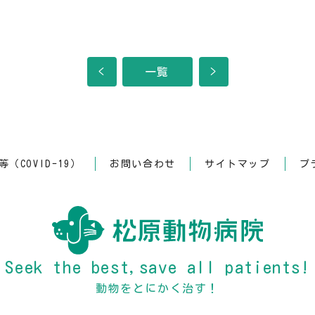
<
一覧
>
（COVID-19）
お問い合わせ
サイトマップ
プ
Seek the best,save all patients!
動物をとにかく治す！