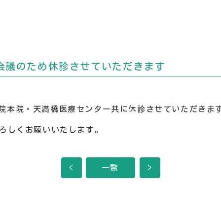
全体会議のため休診させていただきます
動物病院本院・天満橋医療センター共に休診させていただきま
ろしくお願いいたします。
<
一覧
>