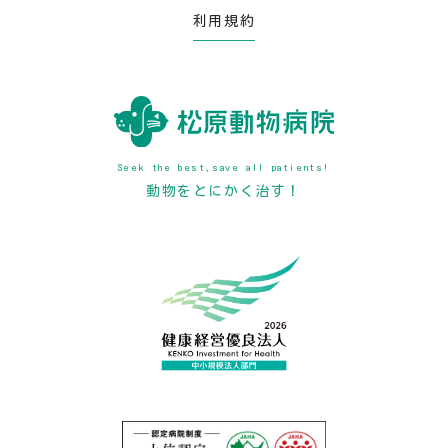
利用規約
Seek the best,save all patients!
動物をとにかく治す！