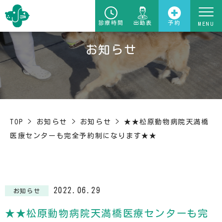
診療時間
出勤表
予約
お知らせ
TOP
>
お知らせ
>
お知らせ
>
★★松原動物病院天満橋
医療センターも完全予約制になります★★
2022.06.29
お知らせ
★★松原動物病院天満橋医療センターも完