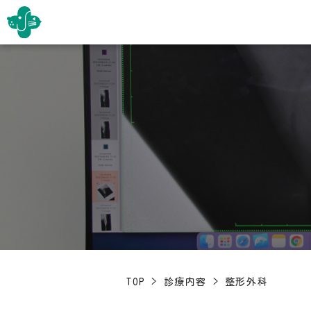
TOP
>
診療内容
>
整形外科