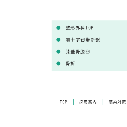
整形外科TOP
前十字靭帯断裂
膝蓋骨脱臼
骨折
TOP
採用案内
感染対策等