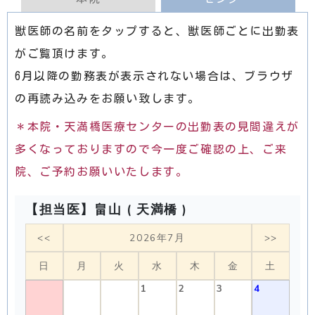
獣医師の名前をタップすると、獣医師ごとに出勤表
がご覧頂けます。
6月以降の勤務表が表示されない場合は、ブラウザ
の再読み込みをお願い致します。
＊本院・天満橋医療センターの出勤表の見間違えが
多くなっておりますので今一度ご確認の上、ご来
院、ご予約お願いいたします。
【担当医】畠山 ( 天満橋 )
<<
2026年7月
>>
日
月
火
水
木
金
土
1
2
3
4