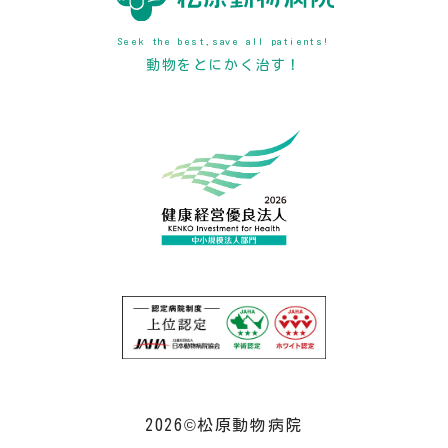
Seek the best,save all patients!
動物をとにかく治す！
2026©松原動物病院