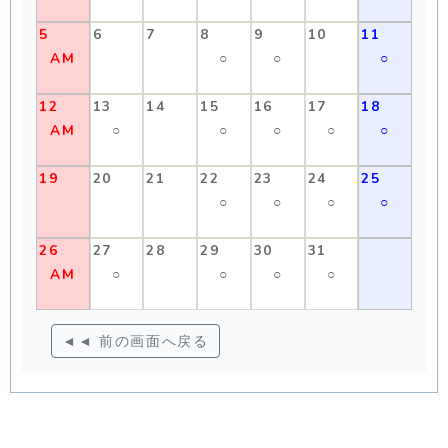
5
6
7
8
9
10
11
AM
○
○
○
12
13
14
15
16
17
18
AM
○
○
○
○
○
19
20
21
22
23
24
25
○
○
○
○
26
27
28
29
30
31
AM
○
○
○
○
◄◄ 前の画面へ戻る