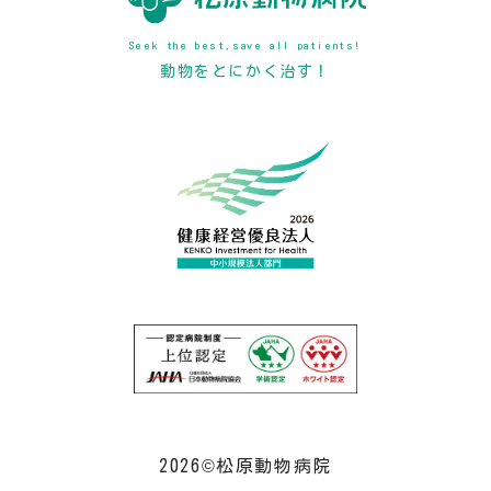
Seek the best,save all patients!
動物をとにかく治す！
2026©松原動物病院