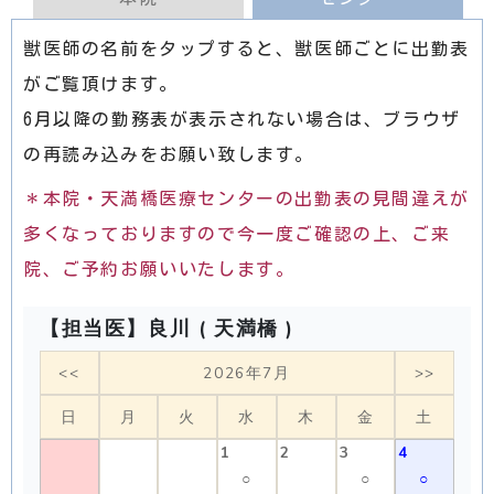
獣医師の名前をタップすると、獣医師ごとに出勤表
がご覧頂けます。
6月以降の勤務表が表示されない場合は、ブラウザ
の再読み込みをお願い致します。
＊本院・天満橋医療センターの出勤表の見間違えが
多くなっておりますので今一度ご確認の上、ご来
院、ご予約お願いいたします。
【担当医】良川 ( 天満橋 )
<<
2026年7月
>>
日
月
火
水
木
金
土
1
2
3
4
○
○
○