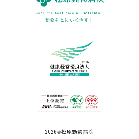
Seek the best,save all patients!
動物をとにかく治す！
2026©松原動物病院