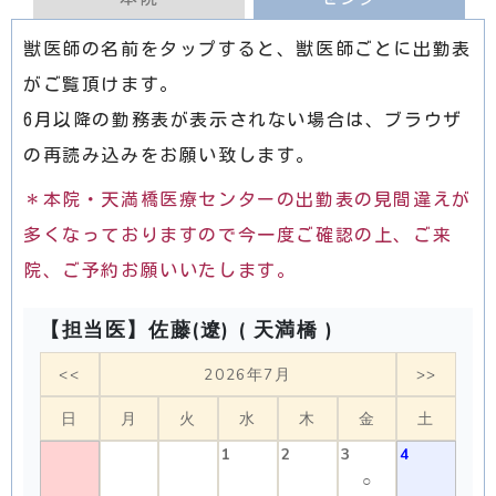
獣医師の名前をタップすると、獣医師ごとに出勤表
がご覧頂けます。
6月以降の勤務表が表示されない場合は、ブラウザ
の再読み込みをお願い致します。
＊本院・天満橋医療センターの出勤表の見間違えが
多くなっておりますので今一度ご確認の上、ご来
院、ご予約お願いいたします。
【担当医】佐藤(遼) ( 天満橋 )
<<
2026年7月
>>
日
月
火
水
木
金
土
1
2
3
4
○