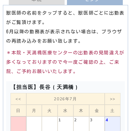
獣医師の名前をタップすると、獣医師ごとに出勤表
がご覧頂けます。
6月以降の勤務表が表示されない場合は、ブラウザ
の再読み込みをお願い致します。
＊本院・天満橋医療センターの出勤表の見間違えが
多くなっておりますので今一度ご確認の上、ご来
院、ご予約お願いいたします。
【担当医】長谷 ( 天満橋 )
<<
2026年7月
>>
日
月
火
水
木
金
土
1
2
3
4