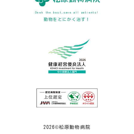
Seek the best,save all patients!
動物をとにかく治す！
2026©松原動物病院