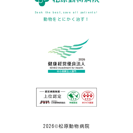
Seek the best,save all patients!
動物をとにかく治す！
2026©松原動物病院