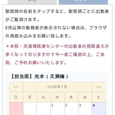
獣医師の名前をタップすると、獣医師ごとに出勤表
がご覧頂けます。
6月以降の勤務表が表示されない場合は、ブラウザ
の再読み込みをお願い致します。
＊本院・天満橋医療センターの出勤表の見間違えが
多くなっておりますので今一度ご確認の上、ご来
院、ご予約お願いいたします。
【担当医】光本 ( 天満橋 )
<<
2026年7月
>>
日
月
火
水
木
金
土
1
2
3
4