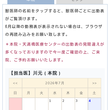
獣医師の名前をタップすると、獣医師ごとに出勤表
がご覧頂けます。
6月以降の勤務表が表示されない場合は、ブラウザ
の再読み込みをお願い致します。
＊本院・天満橋医療センターの出勤表の見間違えが
多くなっておりますので今一度ご確認の上、ご来
院、ご予約お願いいたします。
【担当医】川元 ( 本院 )
<<
2026年7月
>>
日
月
火
水
木
金
土
1
2
3
4