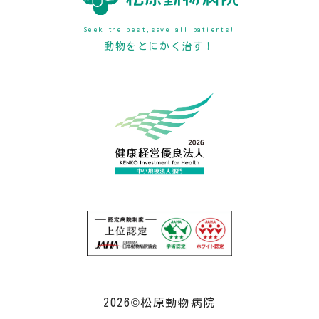
Seek the best,save all patients!
動物をとにかく治す！
2026©松原動物病院