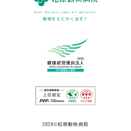
Seek the best,save all patients!
動物をとにかく治す！
2026©松原動物病院