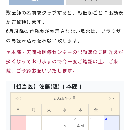
獣医師の名前をタップすると、獣医師ごとに出勤表
がご覧頂けます。
6月以降の勤務表が表示されない場合は、ブラウザ
の再読み込みをお願い致します。
＊本院・天満橋医療センターの出勤表の見間違えが
多くなっておりますので今一度ご確認の上、ご来
院、ご予約お願いいたします。
【担当医】佐藤(遼) ( 本院 )
<<
2026年7月
>>
日
月
火
水
木
金
土
1
2
3
4
○
AM