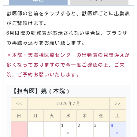
獣医師の名前をタップすると、獣医師ごとに出勤表
がご覧頂けます。
6月以降の勤務表が表示されない場合は、ブラウザ
の再読み込みをお願い致します。
＊本院・天満橋医療センターの出勤表の見間違えが
多くなっておりますので今一度ご確認の上、ご来
院、ご予約お願いいたします。
【担当医】姚 ( 本院 )
<<
2026年7月
>>
日
月
火
水
木
金
土
1
2
3
4
○
○