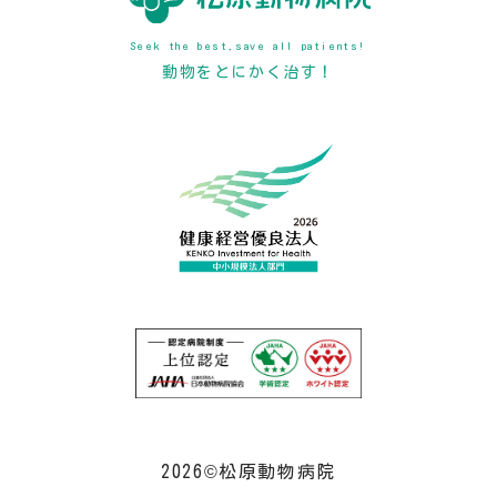
Seek the best,save all patients!
動物をとにかく治す！
2026©松原動物病院