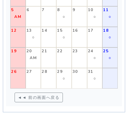
5
6
7
8
9
10
11
AM
○
○
○
12
13
14
15
16
17
18
○
○
○
19
20
21
22
23
24
25
AM
○
○
26
27
28
29
30
31
○
○
◄◄ 前の画面へ戻る