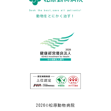
Seek the best,save all patients!
動物をとにかく治す！
2026©松原動物病院