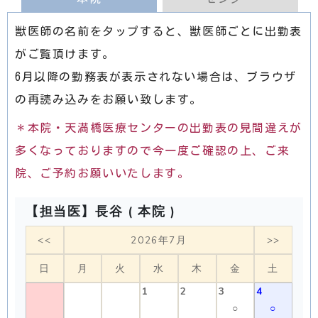
獣医師の名前をタップすると、獣医師ごとに出勤表
がご覧頂けます。
6月以降の勤務表が表示されない場合は、ブラウザ
の再読み込みをお願い致します。
＊本院・天満橋医療センターの出勤表の見間違えが
多くなっておりますので今一度ご確認の上、ご来
院、ご予約お願いいたします。
【担当医】長谷 ( 本院 )
<<
2026年7月
>>
日
月
火
水
木
金
土
1
2
3
4
○
○