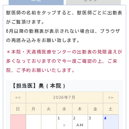
獣医師の名前をタップすると、獣医師ごとに出勤表
がご覧頂けます。
6月以降の勤務表が表示されない場合は、ブラウザ
の再読み込みをお願い致します。
＊本院・天満橋医療センターの出勤表の見間違えが
多くなっておりますので今一度ご確認の上、ご来
院、ご予約お願いいたします。
【担当医】奥 ( 本院 )
<<
2026年7月
>>
日
月
火
水
木
金
土
1
2
3
4
○
AM