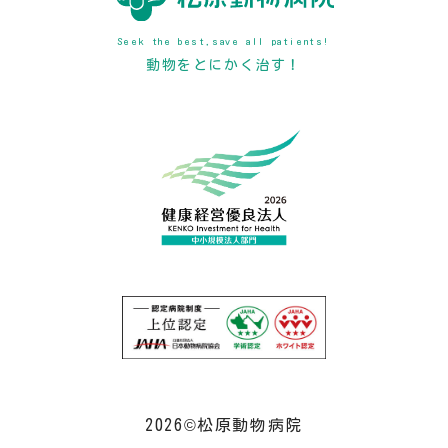
Seek the best,save all patients!
動物をとにかく治す！
2026©松原動物病院