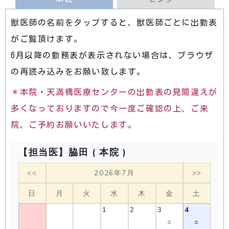
獣医師の名前をタップすると、獣医師ごとに出勤表
がご覧頂けます。
6月以降の勤務表が表示されない場合は、ブラウザ
の再読み込みをお願い致します。
＊本院・天満橋医療センターの出勤表の見間違えが
多くなっておりますので今一度ご確認の上、ご来
院、ご予約お願いいたします。
【担当医】脇田 ( 本院 )
<<
2026年7月
>>
日
月
火
水
木
金
土
1
2
3
4
○
○