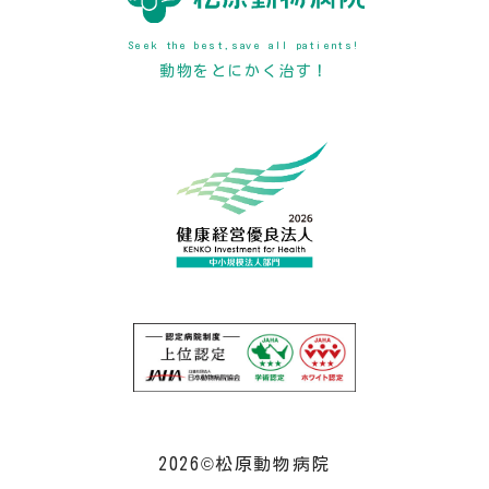
Seek the best,save all patients!
動物をとにかく治す！
2026©松原動物病院